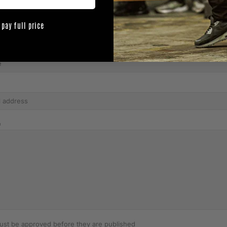
 pay full price
st be approved before they are published