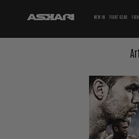
NEW IN
FIGHT GEAR
FIG
Ar