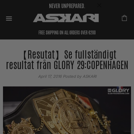
NEVER UNPREPARED.
FREE SHIPPING ON ALL ORDERS OVER €200
【Resutat】Se fullständigt
resultat från GLORY 29:COPENHAGEN
April 17, 2016
Posted by ASKARI