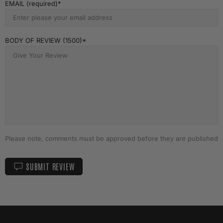
EMAIL (required)
BODY OF REVIEW (1500)
Please note, comments must be approved before they are published
SUBMIT REVIEW