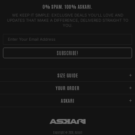
0% SPAM. 100% ASKARI.
WE KEEP IT SIMPLE: EXCLUSIVE DEALS YOU'LL LOVE AND
UPDATES THAT MAKE A DIFFERENCE, DELIVERED STRAIGHT TO
YOU.
SIZE GUIDE
YOUR ORDER
ASKARI
Copyright © 2026,
Askari