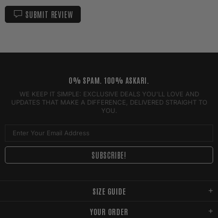
SUBMIT REVIEW
0% SPAM. 100% ASKARI.
WE KEEP IT SIMPLE: EXCLUSIVE DEALS YOU'LL LOVE AND
UPDATES THAT MAKE A DIFFERENCE, DELIVERED STRAIGHT TO
YOU.
SIZE GUIDE
YOUR ORDER