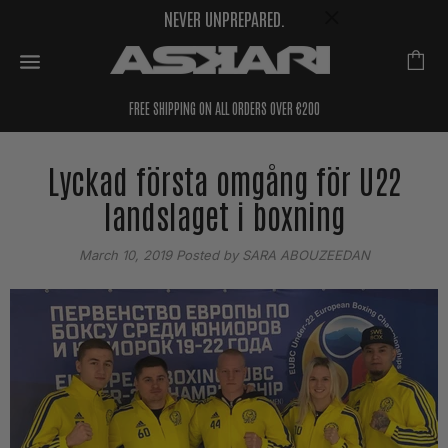
NEVER UNPREPARED.
FREE SHIPPING ON ALL ORDERS OVER €200
Lyckad första omgång för U22
landslaget i boxning
March 10, 2019
Posted by SARA ABOUZEEDAN