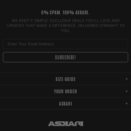
0% SPAM. 100% ASKARI.
WE KEEP IT SIMPLE: EXCLUSIVE DEALS YOU'LL LOVE AND
UPDATES THAT MAKE A DIFFERENCE, DELIVERED STRAIGHT TO
YOU.
SIZE GUIDE
YOUR ORDER
ASKARI