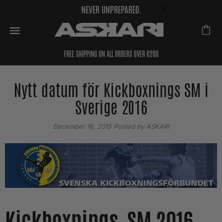
NEVER UNPREPARED.
FREE SHIPPING ON ALL ORDERS OVER €200
Nytt datum för Kickboxnings SM i
Sverige 2016
December 16, 2015
Posted by ASKARI
Kickboxnings–SM 2016