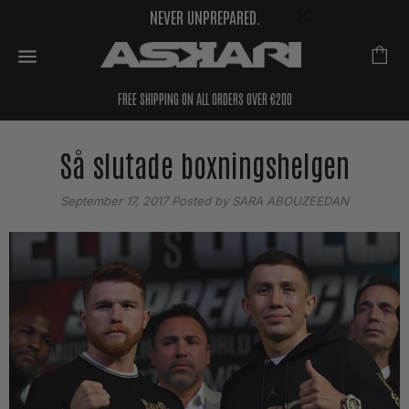
NEVER UNPREPARED.
FREE SHIPPING ON ALL ORDERS OVER €200
Så slutade boxningshelgen
September 17, 2017
Posted by SARA ABOUZEEDAN