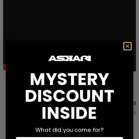
MYSTERY
DISCOUNT
Nicholas Bryant - Stuck in the mud
INSIDE
Next Post
What did you come for?