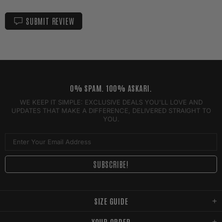
SUBMIT REVIEW
0% SPAM. 100% ASKARI.
WE KEEP IT SIMPLE: EXCLUSIVE DEALS YOU'LL LOVE AND
UPDATES THAT MAKE A DIFFERENCE, DELIVERED STRAIGHT TO
YOU.
SIZE GUIDE
YOUR ORDER