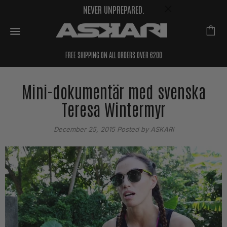
NEVER UNPREPARED.
FREE SHIPPING ON ALL ORDERS OVER €200
Mini-dokumentär med svenska
Teresa Wintermyr
December 25, 2015
Posted by ASKARI