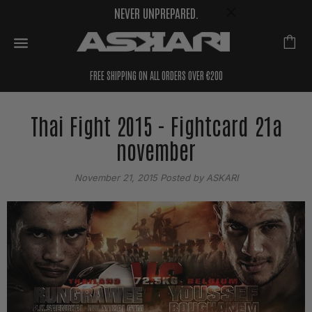
NEVER UNPREPARED.
FREE SHIPPING ON ALL ORDERS OVER €200
Thai Fight 2015 - Fightcard 21a
november
November 21, 2015
Posted by ASKARI