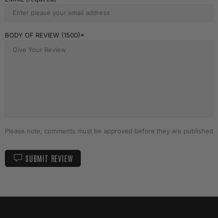
BODY OF REVIEW (1500)
Please note, comments must be approved before they are published
SUBMIT REVIEW