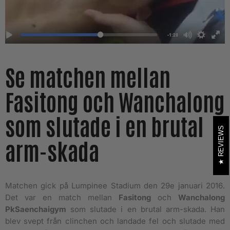
Se matchen mellan
Fasitong och Wanchalong
som slutade i en brutal
REVIEWS
arm-skada
Matchen gick på Lumpinee Stadium den 29e januari 2016.
Det var en match mellan
Fasitong
och
Wanchalong
PkSaenchaigym
som slutade i en brutal arm-skada. Han
blev svept från clinchen och landade fel och slutade med