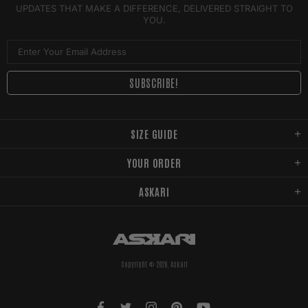
UPDATES THAT MAKE A DIFFERENCE, DELIVERED STRAIGHT TO
YOU.
SIZE GUIDE
YOUR ORDER
ASKARI
Copyright © 2026,
Askari