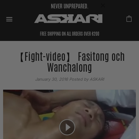
NEVER UNPREPARED.
FREE SHIPPING ON ALL ORDERS OVER €200
【Fight-video】 Fasitong och
Wanchalong
January 30, 2016
Posted by ASKARI