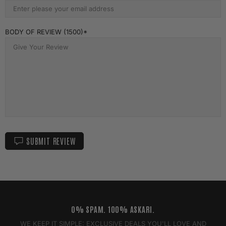
BODY OF REVIEW (1500)
SUBMIT REVIEW
0% SPAM. 100% ASKARI.
WE KEEP IT SIMPLE: EXCLUSIVE DEALS YOU'LL LOVE AND