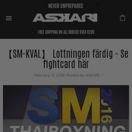
NEVER UNPREPARED.
FREE SHIPPING ON ALL ORDERS OVER €200
【SM-KVAL】 Lottningen färdig - Se
fightcard här
February 11, 2016
Posted by ASKARI