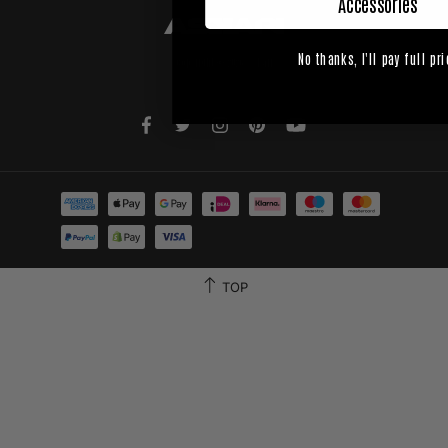
Accessories
No thanks, I'll pay full pri
Copyright © 2026,
Askari
TOP