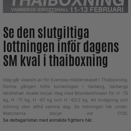
Se den slutgiltiga
lottningen inför dagens
SM kval i thaiboxning
Idag går stapeln av för Svenska mästerskapet i Thaiboxning.
Denna gången hölls turneringen i Varberg, Varbergs
Idrottshall. Kvalet börjar idag med åttondelsfinaler för H -75
kg, H -71 kg, H -67 kg och H -63,5 kg. All invägning och
lottning sker alltid samma dag. Se lottningen här under.
Matcherna börjar vid 17.00.
Se deltagarlistan med anmälda fighters här.