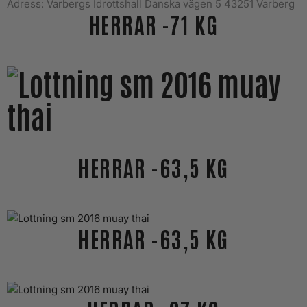
Adress: Varbergs Idrottshall Danska vägen 5 43251 Varberg
HERRAR -71 KG
HERRAR -63,5 KG
HERRAR -63,5 KG