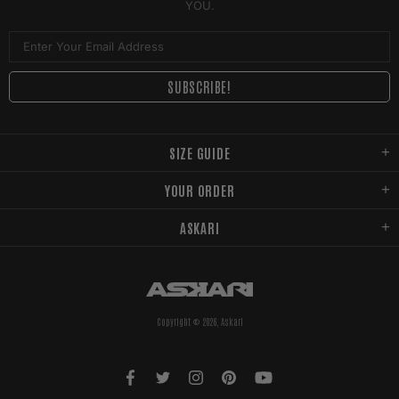
YOU.
SIZE GUIDE
YOUR ORDER
ASKARI
Copyright © 2026,
Askari