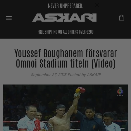
NEVER UNPREPARED.
FREE SHIPPING ON ALL ORDERS OVER €200
Youssef Boughanem försvarar
Omnoi Stadium titeln (Video)
September 27, 2015
Posted by ASKARI