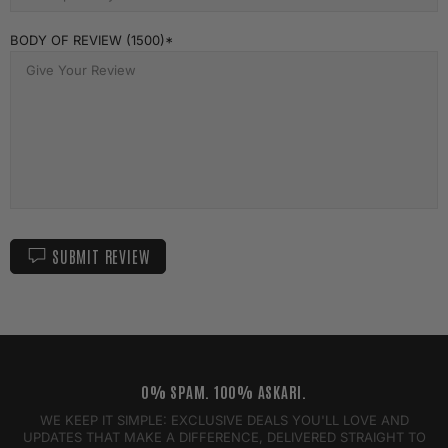
BODY OF REVIEW (1500)
SUBMIT REVIEW
0% SPAM. 100% ASKARI.
WE KEEP IT SIMPLE: EXCLUSIVE DEALS YOU'LL LOVE AND
UPDATES THAT MAKE A DIFFERENCE, DELIVERED STRAIGHT TO