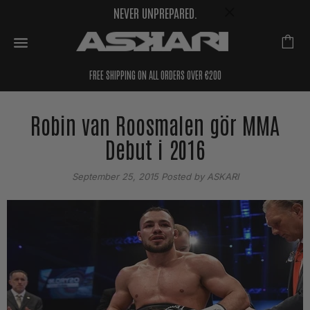
NEVER UNPREPARED.
FREE SHIPPING ON ALL ORDERS OVER €200
Robin van Roosmalen gör MMA
Debut i 2016
September 25, 2015
Posted by ASKARI