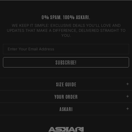
0% SPAM. 100% ASKARI.
WE KEEP IT SIMPLE: EXCLUSIVE DEALS YOU'LL LOVE AND
UPDATES THAT MAKE A DIFFERENCE, DELIVERED STRAIGHT TO
YOU.
SIZE GUIDE
YOUR ORDER
ASKARI