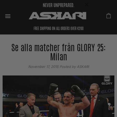
NEVER UNPREPARED.
FREE SHIPPING ON ALL ORDERS OVER €200
Se alla matcher från GLORY 25:
Milan
November 17, 2015
Posted by ASKARI