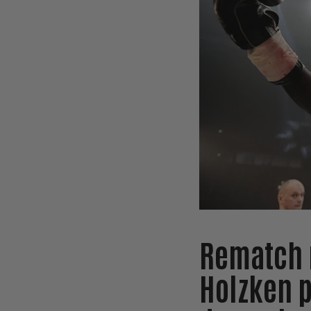
Rematch 
Holzken p