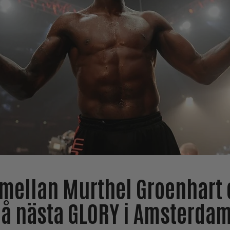
mellan Murthel Groenhart 
å nästa GLORY i Amsterdam