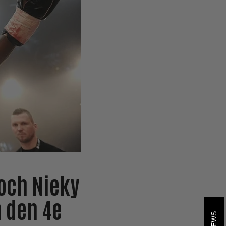
och Nieky
 den 4e