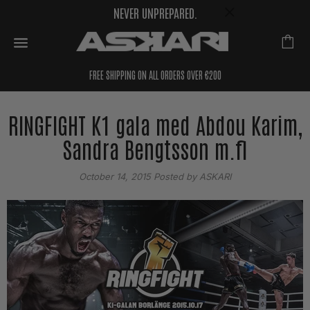
NEVER UNPREPARED.
FREE SHIPPING ON ALL ORDERS OVER €200
RINGFIGHT K1 gala med Abdou Karim,
Sandra Bengtsson m.fl
October 14, 2015
Posted by ASKARI