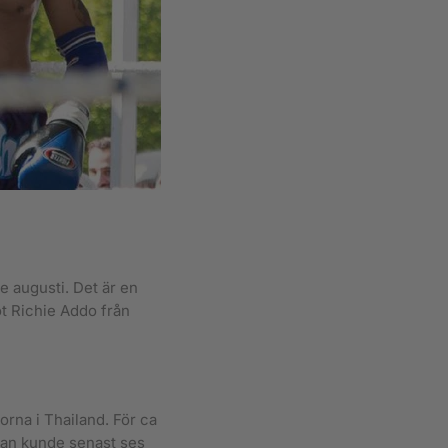
e augusti. Det är en
ot Richie Addo från
orna i Thailand. För ca
 Han kunde senast ses