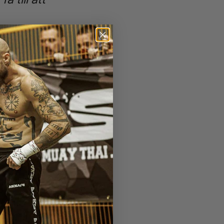
 spännande nyheter