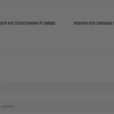
match mot Storbritanniens #1 rankade
Interview with Lommanee W