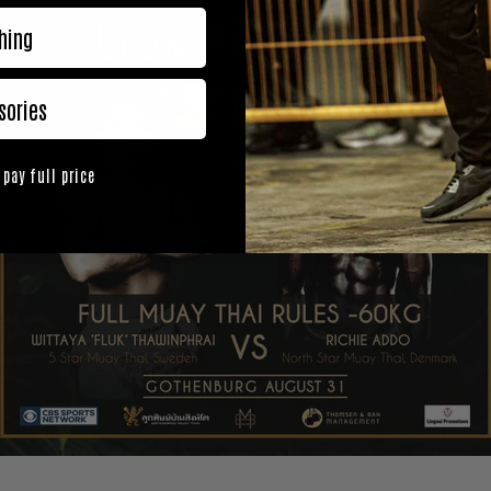
hing
sories
 pay full price