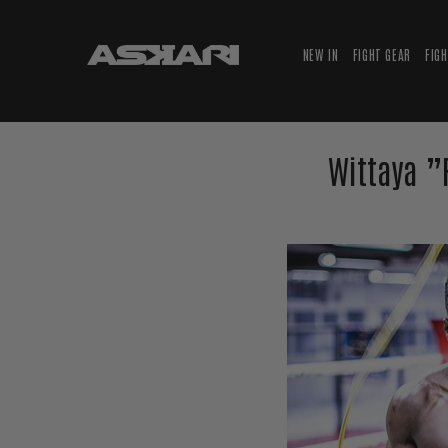
NEW IN
FIGHT GEAR
FIG
Wittaya ”