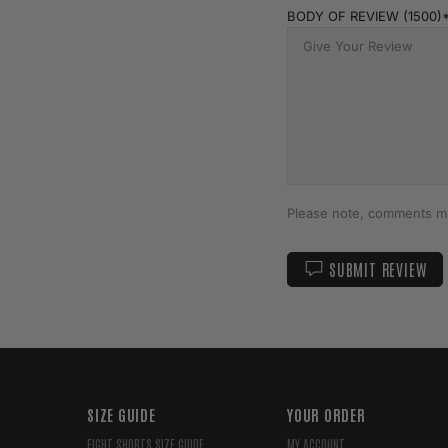
BODY OF REVIEW (1500)
Please note, comments mu
SUBMIT REVIEW
SIZE GUIDE
YOUR ORDER
FIGHT SHORTS SIZE GUIDE
MY ACCOUNT