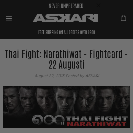
NEVER UNPREPARED.
FREE SHIPPING ON ALL ORDERS OVER €200
Thai Fight: Narathiwat - Fightcard -
22 Augusti
August 22, 2015
Posted by ASKARI