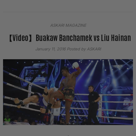
ASKARI MAGAZINE
【Video】Buakaw Banchamek vs Liu Hainan
January 11, 2016
Posted by ASKARI