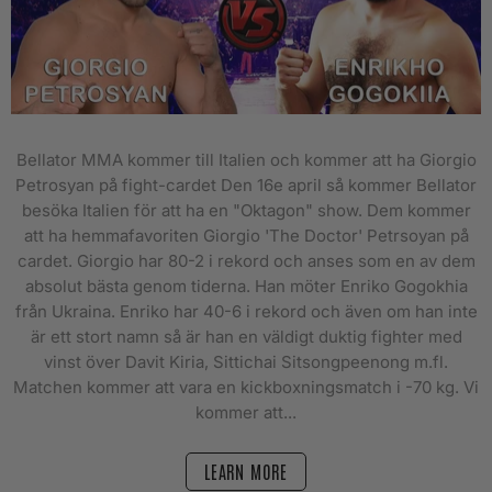
Bellator MMA kommer till Italien och kommer att ha Giorgio
Petrosyan på fight-cardet Den 16e april så kommer Bellator
besöka Italien för att ha en "Oktagon" show. Dem kommer
att ha hemmafavoriten Giorgio 'The Doctor' Petrsoyan på
cardet. Giorgio har 80-2 i rekord och anses som en av dem
absolut bästa genom tiderna. Han möter Enriko Gogokhia
från Ukraina. Enriko har 40-6 i rekord och även om han inte
är ett stort namn så är han en väldigt duktig fighter med
vinst över Davit Kiria, Sittichai Sitsongpeenong m.fl.
Matchen kommer att vara en kickboxningsmatch i -70 kg. Vi
kommer att...
LEARN MORE