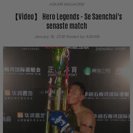
ASKARI MAGAZINE
【Video】 Hero Legends - Se Saenchai's
senaste match
January 18, 2016
Posted by ASKARI