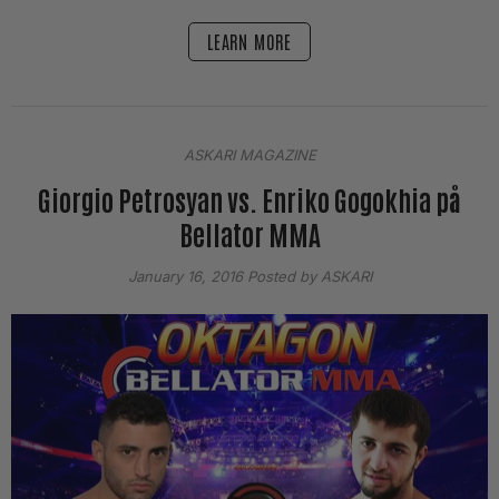
LEARN MORE
ASKARI MAGAZINE
Giorgio Petrosyan vs. Enriko Gogokhia på
Bellator MMA
January 16, 2016
Posted by ASKARI