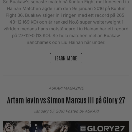
Se Buakaw's senaste match på Kunlun Fight mot kinesen Liu
Hainan Matchen ägde rum den 9e januari 2016 på Kunlun
Fight 36. Buakaw stiger in i ringen med ett record på 265-
43-12 (69 KO) och är rankad No.8 super welterweight i
världen medans hans motståndare Liu Hainan har ett record
på 27-12-0 (13 KO). Se hela matchen mellan Buakaw
Banchamek och Liu Hainan här under.
LEARN MORE
ASKARI MAGAZINE
Artem levin vs Simon Marcus III på Glory 27
January 07, 2016
Posted by ASKARI