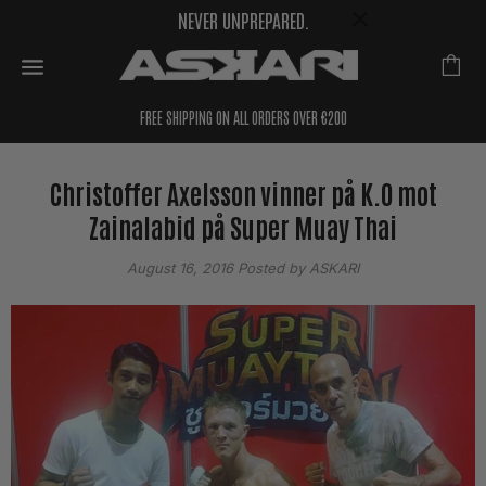
NEVER UNPREPARED.
FREE SHIPPING ON ALL ORDERS OVER €200
Christoffer Axelsson vinner på K.O mot
Zainalabid på Super Muay Thai
August 16, 2016
Posted by ASKARI