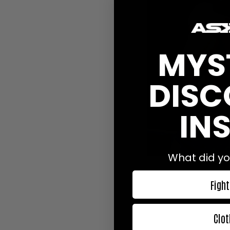
MYS
DISC
INS
What did yo
Den 16 septemb
Fight
Supermellanvikt. Sk
möta brittiske Callum 
Det är en kvartsfin
Clot
Diamond Belt. Åtta